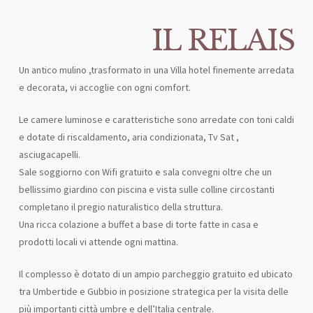
IL RELAIS
Un antico mulino ,trasformato in una Villa hotel finemente arredata
e decorata, vi accoglie con ogni comfort.
Le camere luminose e caratteristiche sono arredate con toni caldi
e dotate di riscaldamento, aria condizionata, Tv Sat ,
asciugacapelli.
Sale soggiorno con Wifi gratuito e sala convegni oltre che un
bellissimo giardino con piscina e vista sulle colline circostanti
completano il pregio naturalistico della struttura.
Una ricca colazione a buffet a base di torte fatte in casa e
prodotti locali vi attende ogni mattina.
Il complesso è dotato di un ampio parcheggio gratuito ed ubicato
tra Umbertide e Gubbio in posizione strategica per la visita delle
più importanti città umbre e dell’Italia centrale.