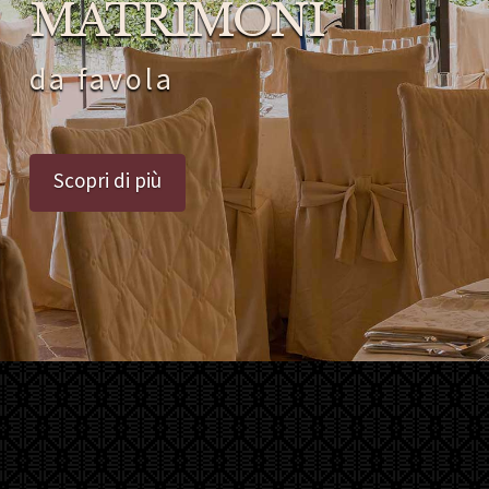
MATRIMONI
da favola
Scopri di più