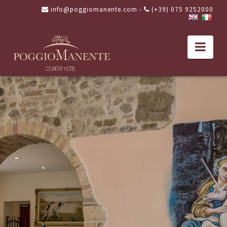
info@poggiomanente.com
-
(+39) 075 9252000
Nav